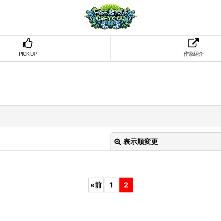
PICK UP
作家紹介
表示順変更
«
前
1
2