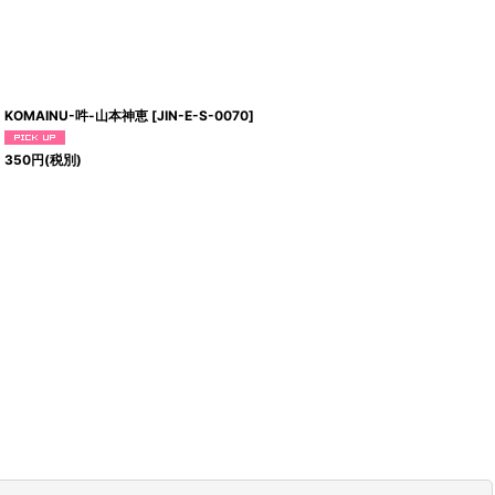
KOMAINU-吽-山本神恵
[
JIN-E-S-0070
]
350
円
(税別)