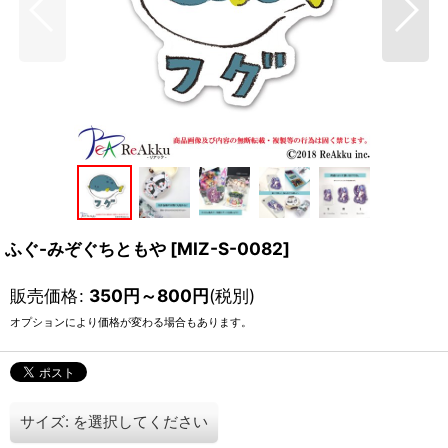
ふぐ-みぞぐちともや
[
MIZ-S-0082
]
販売価格
:
350
円
～800
円
(税別)
オプションにより価格が変わる場合もあります。
サイズ:
を選択してください