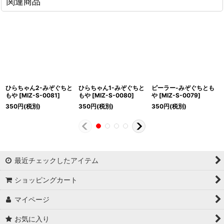
関連商品
ひらちゃん2-みぞぐちと
ひらちゃん1-みぞぐちと
ピーラー-みぞぐちとも
もや
[
MIZ-S-0081
]
もや
[
MIZ-S-0080
]
や
[
MIZ-S-0079
]
350
円
(税別)
350
円
(税別)
350
円
(税別)
最近チェックしたアイテム
ショッピングカート
マイページ
お気に入り