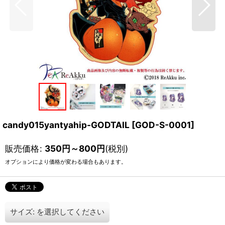
candy015yantyahip-GODTAIL
[
GOD-S-0001
]
販売価格
:
350
円
～800
円
(税別)
オプションにより価格が変わる場合もあります。
サイズ:
を選択してください