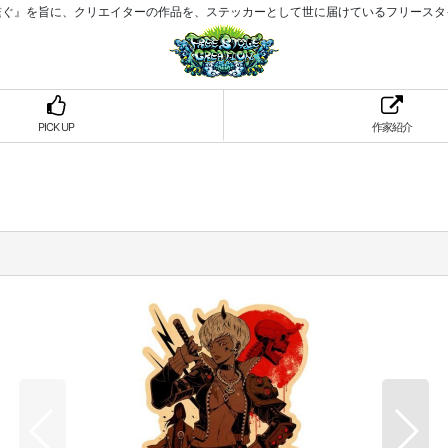
繋ぐ』を旨に、クリエイターの作品を、ステッカーとして世に届けているフリースタ
PICK UP
作家紹介