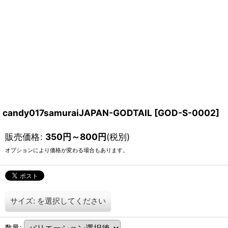
candy017samuraiJAPAN-GODTAIL
[
GOD-S-0002
]
販売価格
:
350
円
～800
円
(税別)
オプションにより価格が変わる場合もあります。
サイズ:
を選択してください
数量
: