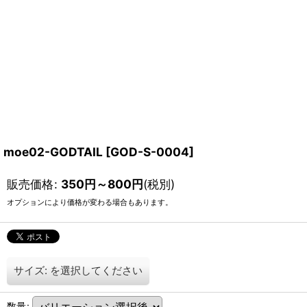
moe02-GODTAIL
[
GOD-S-0004
]
販売価格
:
350
円
～800
円
(税別)
オプションにより価格が変わる場合もあります。
サイズ:
を選択してください
数量
: