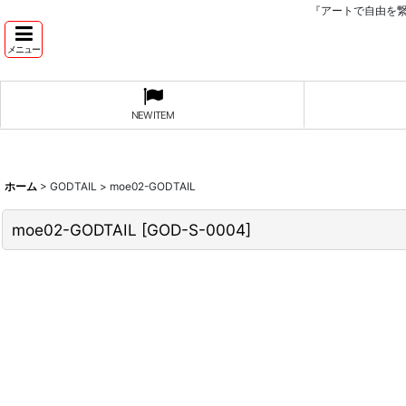
『アートで自由を
メニュー
NEW ITEM
ホーム
>
GODTAIL
>
moe02-GODTAIL
moe02-GODTAIL
[
GOD-S-0004
]