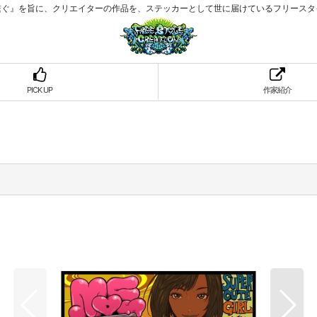
繋ぐ』を旨に、クリエイターの作品を、ステッカーとして世に届けているフリースタ
PICK UP
作家紹介