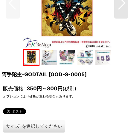
阿手陀主-GODTAIL
[
GOD-S-0005
]
販売価格
:
350
円
～800
円
(税別)
オプションにより価格が変わる場合もあります。
サイズ:
を選択してください