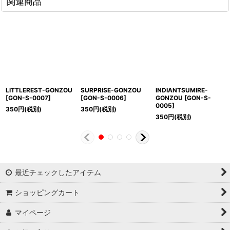
関連商品
LITTLEREST-GONZOU
SURPRISE-GONZOU
INDIANTSUMIRE-
[
GON-S-0007
]
[
GON-S-0006
]
GONZOU
[
GON-S-
0005
]
350
円
(税別)
350
円
(税別)
350
円
(税別)
最近チェックしたアイテム
ショッピングカート
マイページ