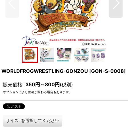
WORLDFROGWRESTLING-GONZOU
[
GON-S-0008
]
販売価格
:
350
円
～800
円
(税別)
オプションにより価格が変わる場合もあります。
サイズ:
を選択してください