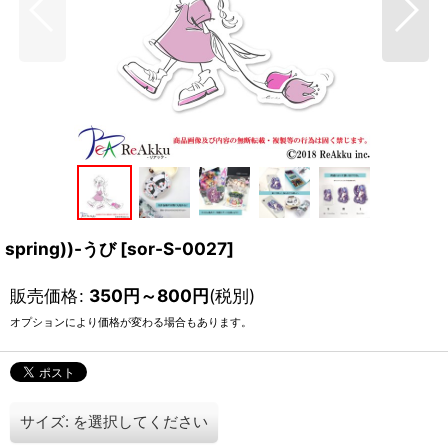
spring))-うび
[
sor-S-0027
]
販売価格
:
350
円
～800
円
(税別)
オプションにより価格が変わる場合もあります。
サイズ:
を選択してください