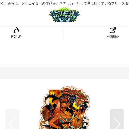
繋ぐ』を旨に、クリエイターの作品を、ステッカーとして世に届けているフリースタ
PICK UP
作家紹介