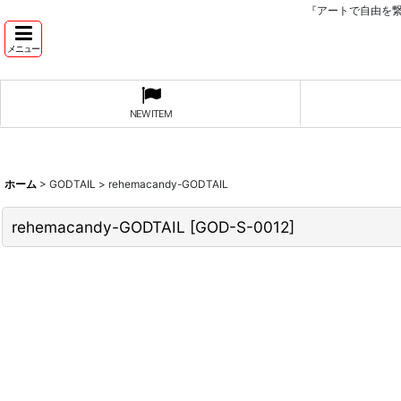
『アートで自由を
メニュー
NEW ITEM
ホーム
>
GODTAIL
>
rehemacandy-GODTAIL
rehemacandy-GODTAIL
[
GOD-S-0012
]