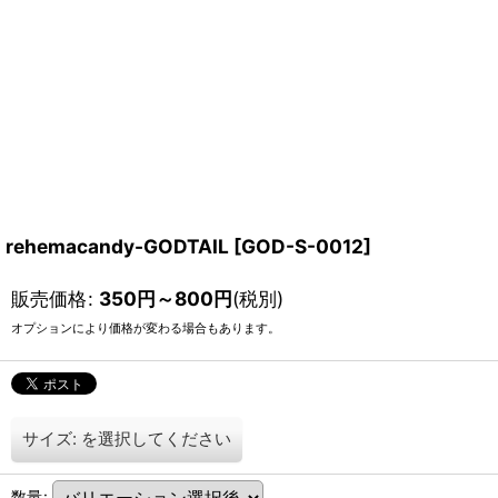
rehemacandy-GODTAIL
[
GOD-S-0012
]
販売価格
:
350
円
～800
円
(税別)
オプションにより価格が変わる場合もあります。
サイズ:
を選択してください
数量
: