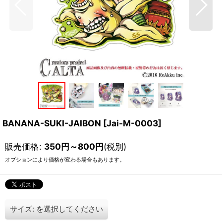
BANANA-SUKI-JAIBON
[
Jai-M-0003
]
販売価格
:
350
円
～800
円
(税別)
オプションにより価格が変わる場合もあります。
サイズ:
を選択してください