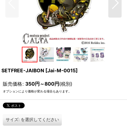
SETFREE-JAIBON
[
Jai-M-0015
]
販売価格
:
350
円
～800
円
(税別)
オプションにより価格が変わる場合もあります。
サイズ:
を選択してください