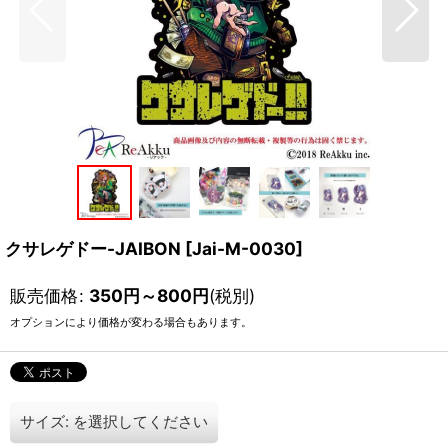
クサレゲドー-JAIBON
[
Jai-M-0030
]
販売価格
:
350
円
～800
円
(税別)
オプションにより価格が変わる場合もあります。
サイズ:
を選択してください