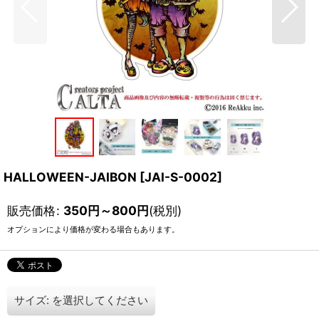
HALLOWEEN-JAIBON
[
JAI-S-0002
]
販売価格
:
350
円
～800
円
(税別)
オプションにより価格が変わる場合もあります。
サイズ:
を選択してください