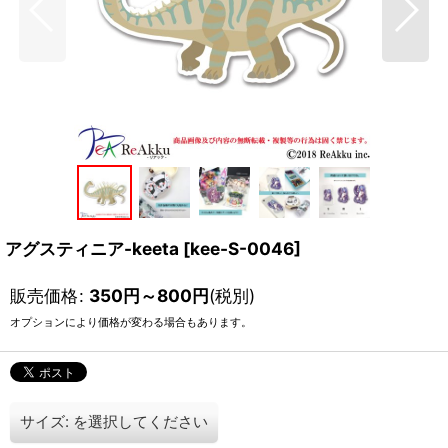
アグスティニア-keeta
[
kee-S-0046
]
販売価格
:
350
円
～800
円
(税別)
オプションにより価格が変わる場合もあります。
サイズ:
を選択してください