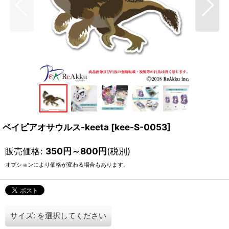
ベイピアオサウルス-keeta
[
kee-S-0053
]
販売価格
:
350
円
～800
円
(税別)
オプションにより価格が変わる場合もあります。
サイズ:
を選択してください