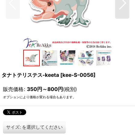
タナトテリステス-keeta
[
kee-S-0056
]
販売価格
:
350
円
～800
円
(税別)
オプションにより価格が変わる場合もあります。
サイズ:
を選択してください