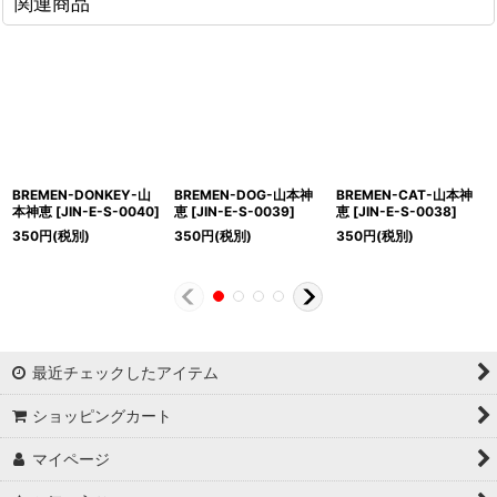
関連商品
BREMEN-DONKEY-山
BREMEN-DOG-山本神
BREMEN-CAT-山本神
本神恵
[
JIN-E-S-0040
]
恵
[
JIN-E-S-0039
]
恵
[
JIN-E-S-0038
]
350
円
(税別)
350
円
(税別)
350
円
(税別)
最近チェックしたアイテム
ショッピングカート
マイページ