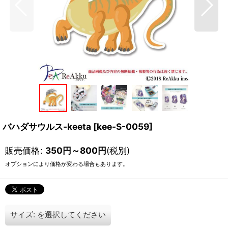
バハダサウルス-keeta
[
kee-S-0059
]
販売価格
:
350
円
～800
円
(税別)
オプションにより価格が変わる場合もあります。
サイズ:
を選択してください