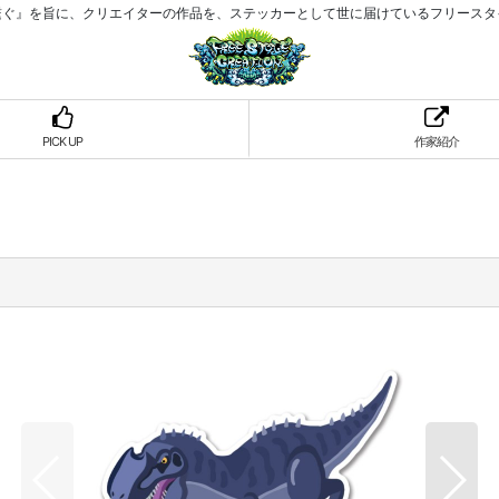
繋ぐ』を旨に、クリエイターの作品を、ステッカーとして世に届けているフリースタ
PICK UP
作家紹介