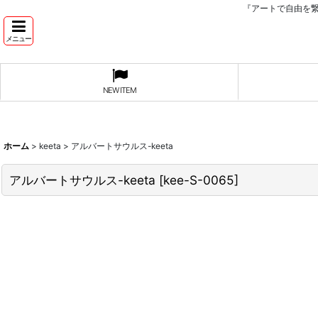
『アートで自由を
メニュー
NEW ITEM
ホーム
>
keeta
>
アルバートサウルス-keeta
アルバートサウルス-keeta
[
kee-S-0065
]