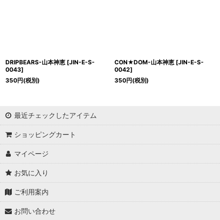
DRIPBEARS-山本神恵
[
JIN-E-S-
CON★DOM-山本神恵
[
JIN-E-S-
0043
]
0042
]
350
円
(税別)
350
円
(税別)
最近チェックしたアイテム
ショッピングカート
マイページ
お気に入り
ご利用案内
お問い合わせ