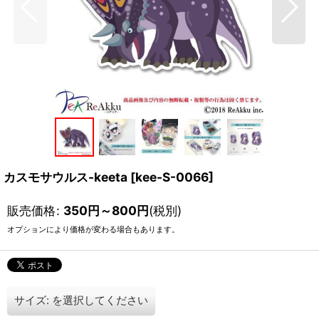
カスモサウルス-keeta
[
kee-S-0066
]
販売価格
:
350
円
～800
円
(税別)
オプションにより価格が変わる場合もあります。
サイズ:
を選択してください