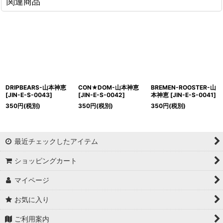
関連商品
DRIPBEARS-山本神恵
CON★DOM-山本神恵
BREMEN-ROOSTER-山
[
JIN-E-S-0043
]
[
JIN-E-S-0042
]
本神恵
[
JIN-E-S-0041
]
350
円
(税別)
350
円
(税別)
350
円
(税別)
最近チェックしたアイテム
ショッピングカート
マイページ
お気に入り
ご利用案内