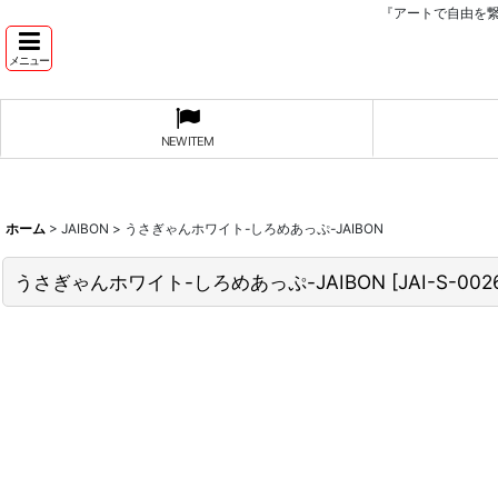
『アートで自由を
メニュー
NEW ITEM
ホーム
>
JAIBON
>
うさぎゃんホワイト-しろめあっぷ-JAIBON
うさぎゃんホワイト-しろめあっぷ-JAIBON
[
JAI-S-002