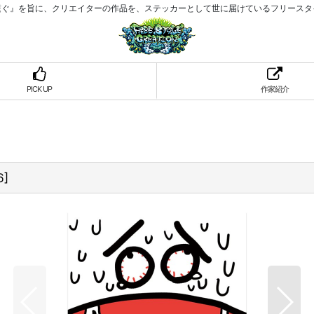
繋ぐ』を旨に、クリエイターの作品を、ステッカーとして世に届けているフリースタ
PICK UP
作家紹介
6
]