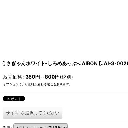
うさぎゃんホワイト-しろめあっぷ-JAIBON
[
JAI-S-002
販売価格
:
350
円
～800
円
(税別)
オプションにより価格が変わる場合もあります。
サイズ:
を選択してください
数量
: