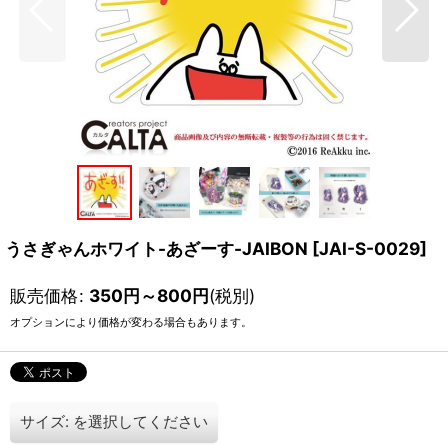
うさぎゃんホワイト-あざーす-JAIBON
[
JAI-S-0029
]
販売価格
:
350
円
～800
円
(税別)
オプションにより価格が変わる場合もあります。
サイズ:
を選択してください