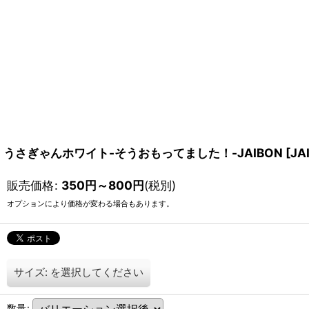
うさぎゃんホワイト-そうおもってました！-JAIBON
[
JA
販売価格
:
350
円
～800
円
(税別)
オプションにより価格が変わる場合もあります。
サイズ:
を選択してください
数量
: