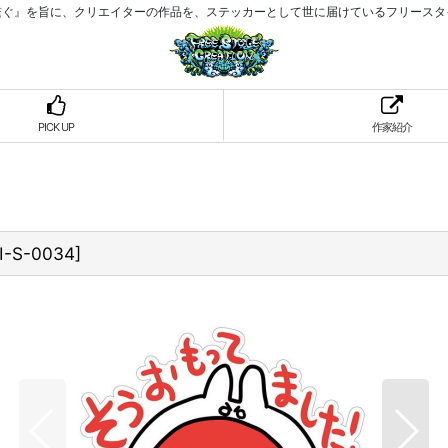
繋ぐ』を旨に、クリエイターの作品を、ステッカーとして世に届けているフリースタ
PICK UP
作家紹介
I-S-0034
]