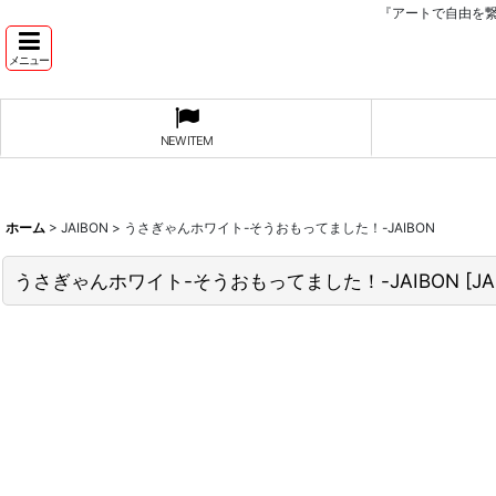
『アートで自由を
メニュー
NEW ITEM
ホーム
>
JAIBON
>
うさぎゃんホワイト-そうおもってました！-JAIBON
うさぎゃんホワイト-そうおもってました！-JAIBON
[
JA