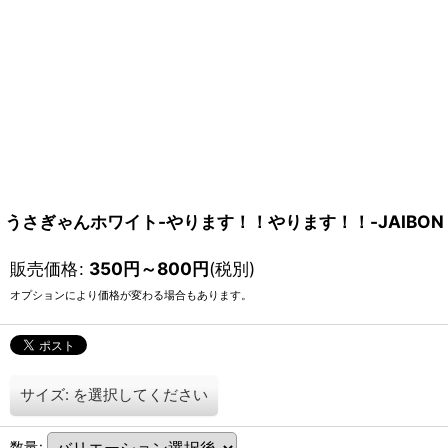
うさぎゃんホワイト-やります！！やります！！-JAIBON
販売価格
:
350
円
～800
円
(税別)
オプションにより価格が変わる場合もあります。
サイズ:
を選択してください
数量
: