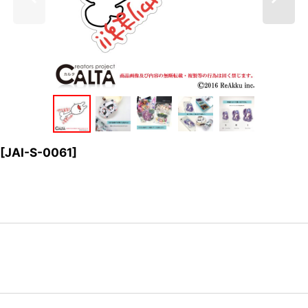
[
JAI-S-0061
]