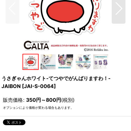
うさぎゃんホワイト-てつやでがんばりますわ！-
JAIBON
[
JAI-S-0064
]
販売価格
:
350
円
～800
円
(税別)
オプションにより価格が変わる場合もあります。