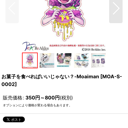
お菓子を食べればいいじゃない？-Moaiman
[
MOA-S-
0002
]
販売価格
:
350
円
～800
円
(税別)
オプションにより価格が変わる場合もあります。