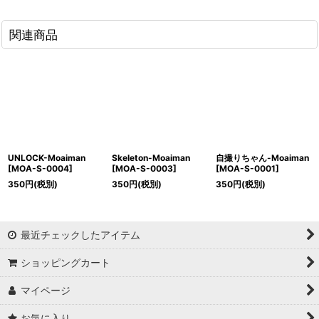
関連商品
UNLOCK-Moaiman
Skeleton-Moaiman
自撮りちゃん-Moaiman
[
MOA-S-0004
]
[
MOA-S-0003
]
[
MOA-S-0001
]
350
円
(税別)
350
円
(税別)
350
円
(税別)
最近チェックしたアイテム
ショッピングカート
マイページ
お気に入り