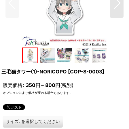
三毛猫タワー(1)-NORICOPO
[
COP-S-0003
]
販売価格
:
350
円
～800
円
(税別)
オプションにより価格が変わる場合もあります。
サイズ:
を選択してください