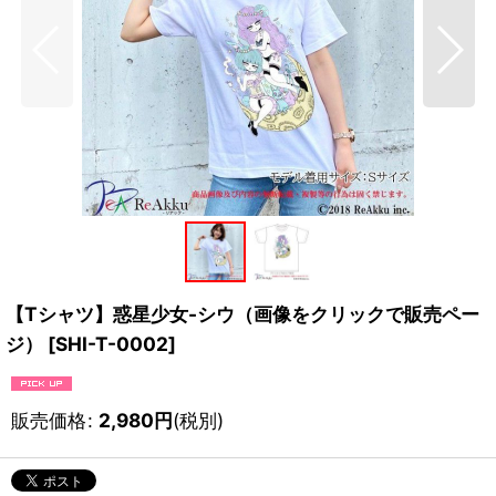
【Tシャツ】惑星少女-シウ（画像をクリックで販売ペー
ジ）
[
SHI-T-0002
]
販売価格
:
2,980
円
(税別)