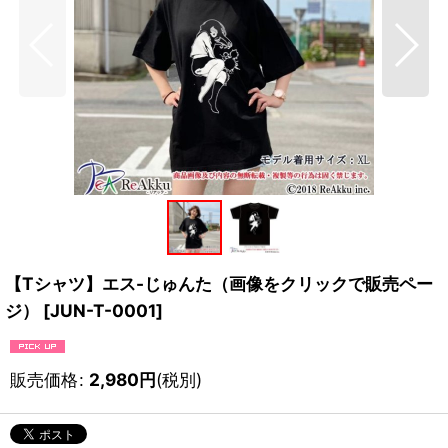
【Tシャツ】エス-じゅんた（画像をクリックで販売ペー
ジ）
[
JUN-T-0001
]
販売価格
:
2,980
円
(税別)