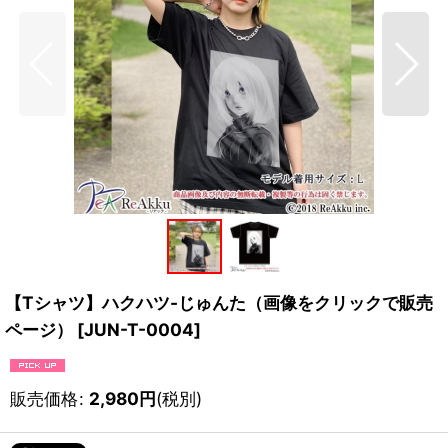
【Tシャツ】ハクハツ-じゅんた（画像をクリックで販売
ページ）
[
JUN-T-0004
]
販売価格
:
2,980
円
(税別)