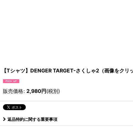
【Tシャツ】DENGER TARGET-さくしゃ2（画像をク
販売価格
:
2,980
円
(税別)
返品特約に関する重要事項