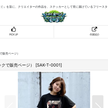
繋ぐ』を旨に、クリエイターの作品を、ステッカーとして世に届けているフリースタ
PICK UP
作家紹介
ックで販売ページ）
リックで販売ページ）
[
SAK-T-0001
]