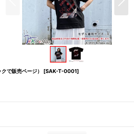
リックで販売ページ）
[
SAK-T-0001
]