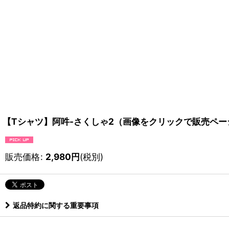
【Tシャツ】阿吽-さくしゃ2（画像をクリックで販売ペー
販売価格
:
2,980
円
(税別)
返品特約に関する重要事項