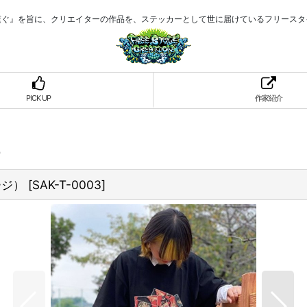
繋ぐ』を旨に、クリエイターの作品を、ステッカーとして世に届けているフリースタ
PICK UP
作家紹介
）
ージ）
[
SAK-T-0003
]