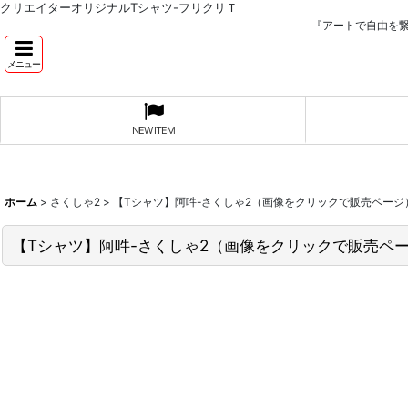
クリエイターオリジナルTシャツ-フリクリＴ
『アートで自由を
メニュー
NEW ITEM
ホーム
>
さくしゃ2
>
【Tシャツ】阿吽-さくしゃ2（画像をクリックで販売ページ
【Tシャツ】阿吽-さくしゃ2（画像をクリックで販売ペ