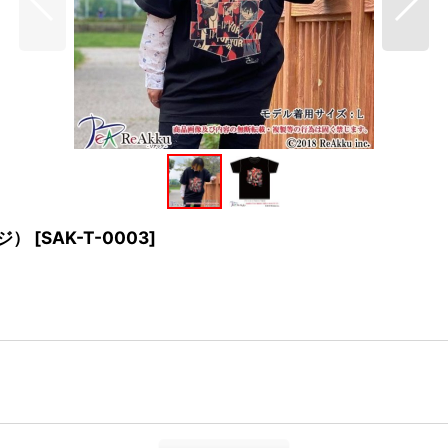
ジ）
[
SAK-T-0003
]