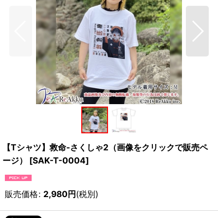
【Tシャツ】救命-さくしゃ2（画像をクリックで販売ペ
ージ）
[
SAK-T-0004
]
販売価格
:
2,980
円
(税別)