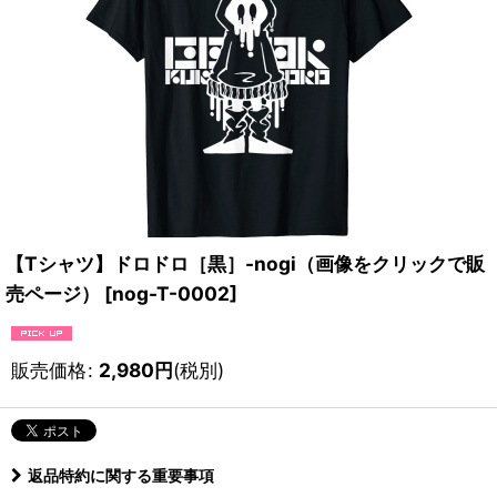
【Tシャツ】ドロドロ［黒］-nogi（画像をクリックで販
売ページ）
[
nog-T-0002
]
販売価格
:
2,980
円
(税別)
返品特約に関する重要事項