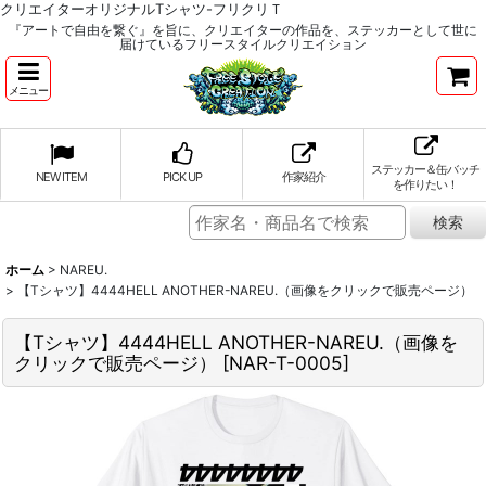
クリエイターオリジナルTシャツ-フリクリＴ
『アートで自由を繋ぐ』を旨に、クリエイターの作品を、ステッカーとして世に
届けているフリースタイルクリエイション
メニュー
ステッカー＆缶バッチ
NEW ITEM
PICK UP
作家紹介
を作りたい！
ホーム
>
NAREU.
>
【Tシャツ】4444HELL ANOTHER-NAREU.（画像をクリックで販売ページ）
【Tシャツ】4444HELL ANOTHER-NAREU.（画像を
クリックで販売ページ）
[
NAR-T-0005
]