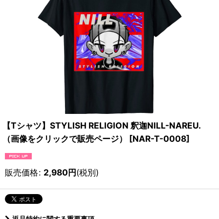
【Tシャツ】STYLISH RELIGION 釈迦NILL-NAREU.
（画像をクリックで販売ページ）
[
NAR-T-0008
]
販売価格
:
2,980
円
(税別)
返品特約に関する重要事項