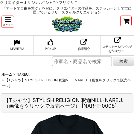
クリエイターオリジナルTシャツ-フリクリＴ
『アートで自由を繋ぐ』を旨に、クリエイターの作品を、ステッカーとして世に
届けているフリースタイルクリエイション
メニュー
ステッカー＆缶バッチ
NEW ITEM
PICK UP
作家紹介
を作りたい！
ホーム
>
NAREU.
>
【Tシャツ】STYLISH RELIGION 釈迦NILL-NAREU.（画像をクリックで販売ペ
ージ）
【Tシャツ】STYLISH RELIGION 釈迦NILL-NAREU.
（画像をクリックで販売ページ）
[
NAR-T-0008
]