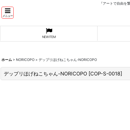
『アートで自由を
メニュー
NEW ITEM
ホーム
>
NORICOPO
>
デップリほげねこちゃん-NORICOPO
デップリほげねこちゃん-NORICOPO
[
COP-S-0018
]