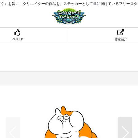
繋ぐ』を旨に、クリエイターの作品を、ステッカーとして世に届けているフリースタ
PICK UP
作家紹介