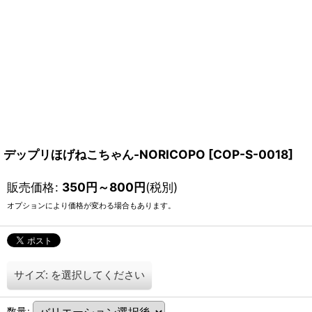
デップリほげねこちゃん-NORICOPO
[
COP-S-0018
]
販売価格
:
350
円
～800
円
(税別)
オプションにより価格が変わる場合もあります。
サイズ:
を選択してください
数量
: