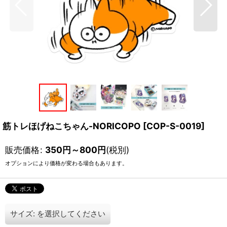
筋トレほげねこちゃん-NORICOPO
[
COP-S-0019
]
販売価格
:
350
円
～800
円
(税別)
オプションにより価格が変わる場合もあります。
サイズ:
を選択してください