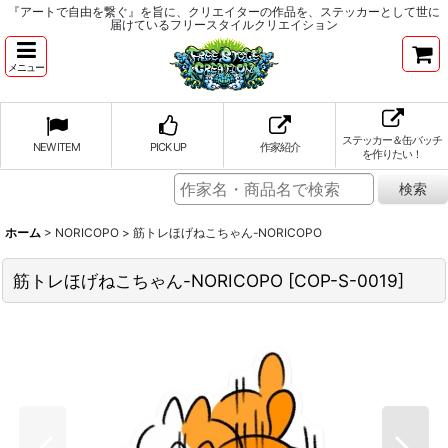
『アートで自由を繋ぐ』を旨に、クリエイターの作品を、ステッカーとして世に
届けているフリースタイルクリエイション
メニュー
ステッカー＆缶バッチ
NEW ITEM
PICK UP
作家紹介
を作りたい！
ホーム
>
NORICOPO
>
筋トレほげねこちゃん-NORICOPO
筋トレほげねこちゃん-NORICOPO
[
COP-S-0019
]