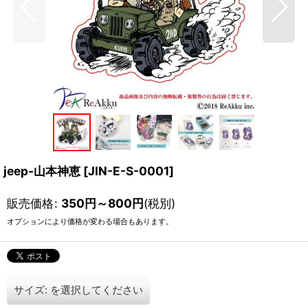
jeep-山本神恵
[
JIN-E-S-0001
]
販売価格
:
350
円
～800
円
(税別)
オプションにより価格が変わる場合もあります。
サイズ:
を選択してください