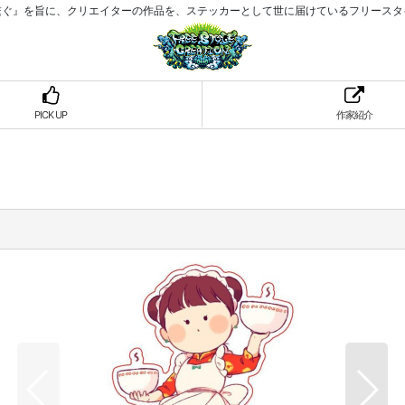
繋ぐ』を旨に、クリエイターの作品を、ステッカーとして世に届けているフリースタ
PICK UP
作家紹介