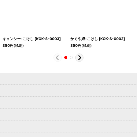
キョンシー-こけし
[
KOK-S-0003
]
かぐや姫-こけし
[
KOK-S-0002
]
350
円
(税別)
350
円
(税別)