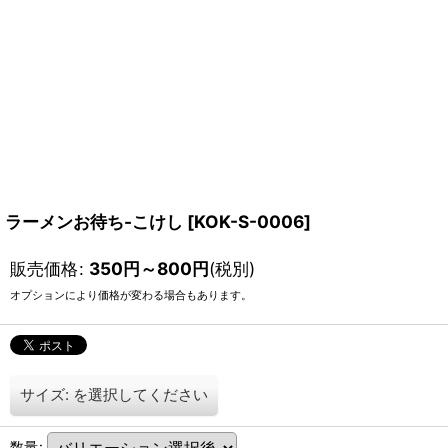
ラーメンお待ち-こけし
[
KOK-S-0006
]
販売価格
:
350
円
～800
円
(税別)
オプションにより価格が変わる場合もあります。
サイズ:
を選択してください
数量
: