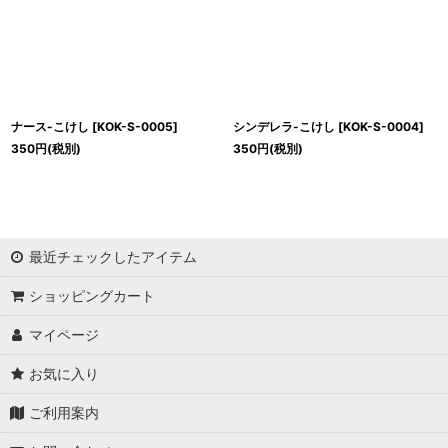
ナース-こけし
[
KOK-S-0005
]
シンデレラ-こけし
[
KOK-S-0004
]
350
円
(税別)
350
円
(税別)
最近チェックしたアイテム
ショッピングカート
マイページ
お気に入り
ご利用案内