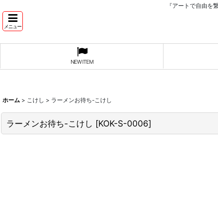
『アートで自由を
メニュー
NEW ITEM
ホーム
>
こけし
>
ラーメンお待ち-こけし
ラーメンお待ち-こけし
[
KOK-S-0006
]