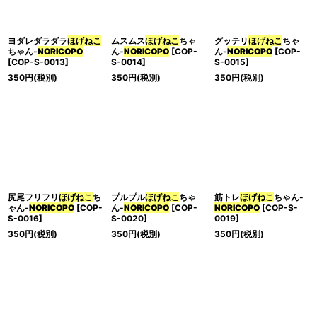
ヨダレダラダラ
ほげねこ
ムスムス
ほげねこ
ちゃ
グッテリ
ほげねこ
ちゃ
ちゃん-
NORICOPO
ん-
NORICOPO
[
COP-
ん-
NORICOPO
[
COP-
[
COP-S-0013
]
S-0014
]
S-0015
]
350
円
(税別)
350
円
(税別)
350
円
(税別)
尻尾フリフリ
ほげねこ
ち
プルプル
ほげねこ
ちゃ
筋トレ
ほげねこ
ちゃん-
ゃん-
NORICOPO
[
COP-
ん-
NORICOPO
[
COP-
NORICOPO
[
COP-S-
S-0016
]
S-0020
]
0019
]
350
円
(税別)
350
円
(税別)
350
円
(税別)