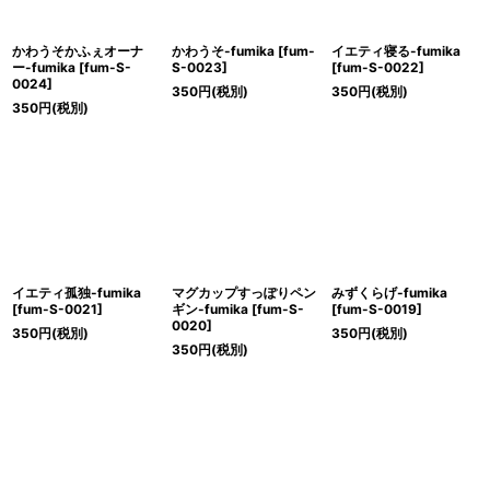
かわうそかふぇオーナ
かわうそ-fumika
[
fum-
イエティ寝る-fumika
ー-fumika
[
fum-S-
S-0023
]
[
fum-S-0022
]
0024
]
350
円
(税別)
350
円
(税別)
350
円
(税別)
イエティ孤独-fumika
マグカップすっぽりペン
みずくらげ-fumika
[
fum-S-0021
]
ギン-fumika
[
fum-S-
[
fum-S-0019
]
0020
]
350
円
(税別)
350
円
(税別)
350
円
(税別)