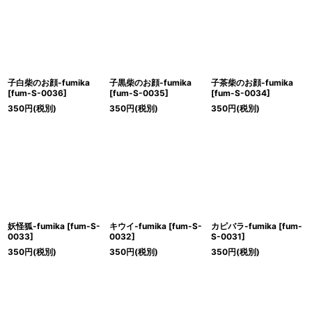
絞り込む
子白柴のお顔-fumika
子黒柴のお顔-fumika
子茶柴のお顔-fumika
[
fum-S-0036
]
[
fum-S-0035
]
[
fum-S-0034
]
350
円
(税別)
350
円
(税別)
350
円
(税別)
妖怪狐-fumika
[
fum-S-
キウイ-fumika
[
fum-S-
カピバラ-fumika
[
fum-
0033
]
0032
]
S-0031
]
350
円
(税別)
350
円
(税別)
350
円
(税別)