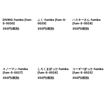
DIVING-fumika
[
fum-
ふく-fumika
[
fum-S-
ハスキーさん-fumika
S-0030
]
0029
]
[
fum-S-0028
]
350
円
(税別)
350
円
(税別)
350
円
(税別)
スノーマン-fumika
しろくまぽっけ-fumika
コーギーぽっけ-fumika
[
fum-S-0027
]
[
fum-S-0026
]
[
fum-S-0025
]
350
円
(税別)
350
円
(税別)
350
円
(税別)