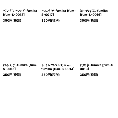
ペンギンベッド-fumika
ぺんうそ-fumika
[
fum-
はりねずみ-fumika
[
fum-S-0018
]
S-0017
]
[
fum-S-0016
]
350
円
(税別)
350
円
(税別)
350
円
(税別)
ねるくま-fumika
[
fum-
トイレのペンちゃん-
たぬき-fumika
[
fum-S-
S-0015
]
fumika
[
fum-S-0014
]
0013
]
350
円
(税別)
350
円
(税別)
350
円
(税別)