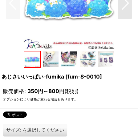
あじさいいっぱい-fumika
[
fum-S-0010
]
販売価格
:
350
円
～800
円
(税別)
オプションにより価格が変わる場合もあります。
サイズ:
を選択してください