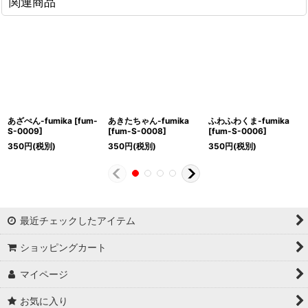
関連商品
あざぺん-fumika
[
fum-
あきたちゃん-fumika
ふわふわくま-fumika
S-0009
]
[
fum-S-0008
]
[
fum-S-0006
]
350
円
(税別)
350
円
(税別)
350
円
(税別)
最近チェックしたアイテム
ショッピングカート
マイページ
お気に入り