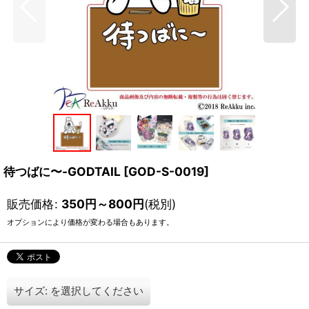
待つばに〜-GODTAIL
[
GOD-S-0019
]
販売価格
:
350
円
～800
円
(税別)
オプションにより価格が変わる場合もあります。
サイズ:
を選択してください