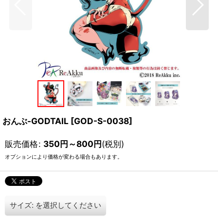
おんぶ-GODTAIL
[
GOD-S-0038
]
販売価格
:
350
円
～800
円
(税別)
オプションにより価格が変わる場合もあります。
サイズ:
を選択してください