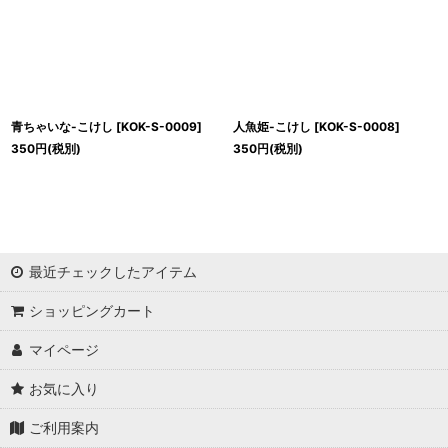
青ちゃいな-こけし
[
KOK-S-0009
]
人魚姫-こけし
[
KOK-S-0008
]
350
円
(税別)
350
円
(税別)
最近チェックしたアイテム
ショッピングカート
マイページ
お気に入り
ご利用案内