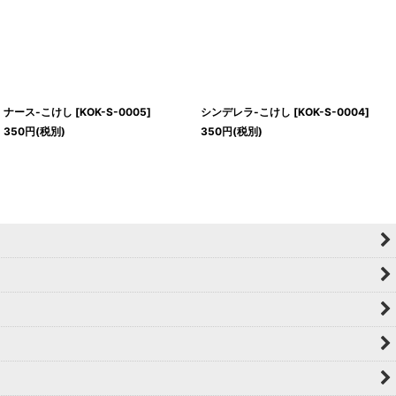
ナース-こけし
[
KOK-S-0005
]
シンデレラ-こけし
[
KOK-S-0004
]
350
円
(税別)
350
円
(税別)