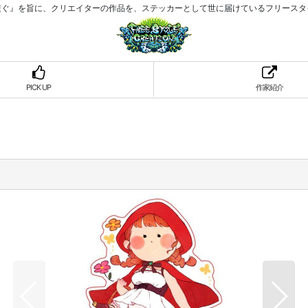
繋ぐ』を旨に、クリエイターの作品を、ステッカーとして世に届けているフリースタ
PICK UP
作家紹介