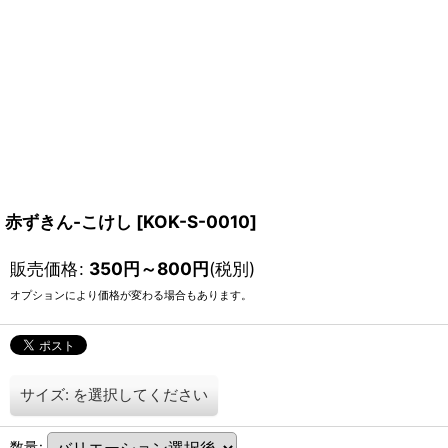
赤ずきん-こけし
[
KOK-S-0010
]
販売価格
:
350
円
～800
円
(税別)
オプションにより価格が変わる場合もあります。
サイズ:
を選択してください
数量
: