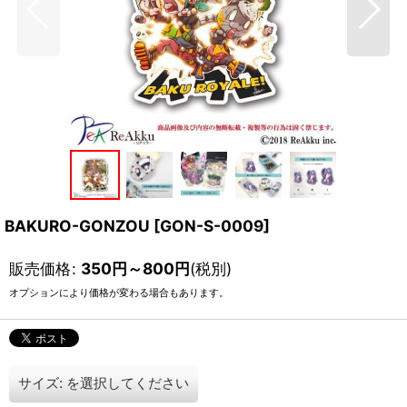
BAKURO-GONZOU
[
GON-S-0009
]
販売価格
:
350
円
～800
円
(税別)
オプションにより価格が変わる場合もあります。
サイズ:
を選択してください