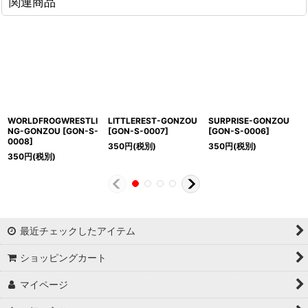
関連商品
WORLDFROGWRESTLI
LITTLEREST-GONZOU
SURPRISE-GONZOU
NG-GONZOU
[
GON-S-
[
GON-S-0007
]
[
GON-S-0006
]
0008
]
350
円
(税別)
350
円
(税別)
350
円
(税別)
最近チェックしたアイテム
ショッピングカート
マイページ