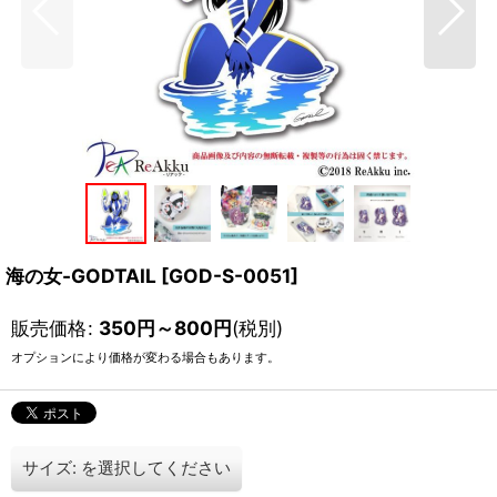
海の女-GODTAIL
[
GOD-S-0051
]
販売価格
:
350
円
～800
円
(税別)
オプションにより価格が変わる場合もあります。
サイズ:
を選択してください