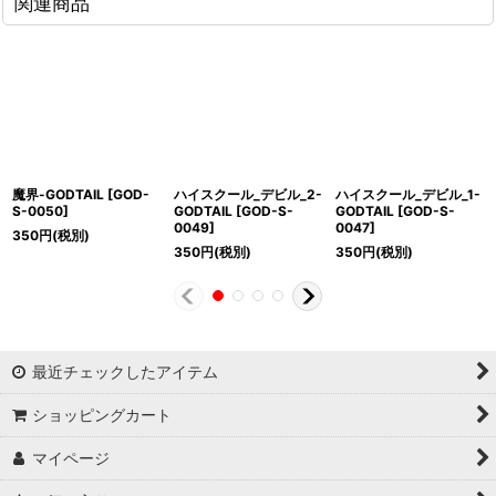
関連商品
魔界-GODTAIL
[
GOD-
ハイスクール_デビル_2-
ハイスクール_デビル_1-
S-0050
]
GODTAIL
[
GOD-S-
GODTAIL
[
GOD-S-
0049
]
0047
]
350
円
(税別)
350
円
(税別)
350
円
(税別)
最近チェックしたアイテム
ショッピングカート
マイページ