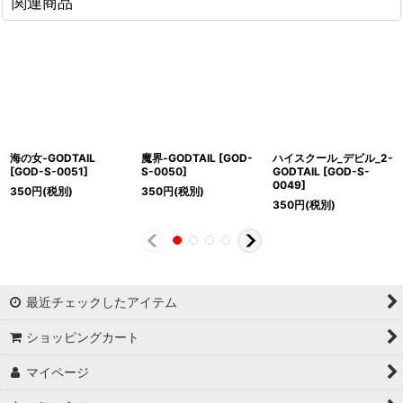
関連商品
海の女-GODTAIL
魔界-GODTAIL
[
GOD-
ハイスクール_デビル_2-
[
GOD-S-0051
]
S-0050
]
GODTAIL
[
GOD-S-
0049
]
350
円
(税別)
350
円
(税別)
350
円
(税別)
最近チェックしたアイテム
ショッピングカート
マイページ