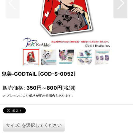
鬼美-GODTAIL
[
GOD-S-0052
]
販売価格
:
350
円
～800
円
(税別)
オプションにより価格が変わる場合もあります。
サイズ:
を選択してください