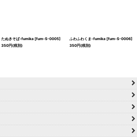
たぬきそば-fumika
[
fum-S-0005
]
ふわふわくま-fumika
[
fum-S-0006
]
350
円
(税別)
350
円
(税別)