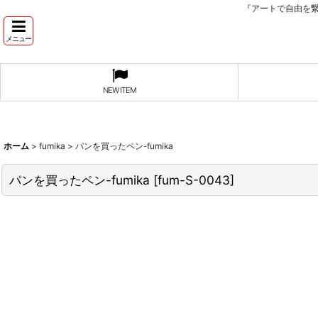
『アートで自由を
メニュー
NEW ITEM
ホーム
>
fumika
>
パンを買ったペン-fumika
パンを買ったペン-fumika
[
fum-S-0043
]