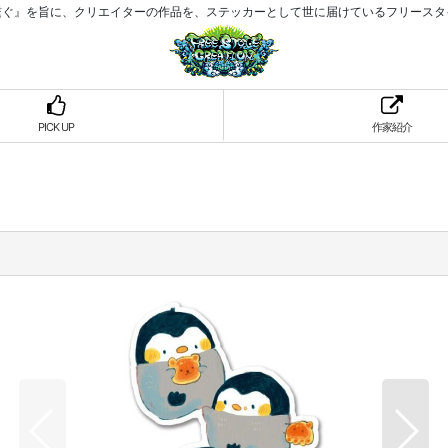
繋ぐ』を旨に、クリエイターの作品を、ステッカーとして世に届けているフリースタ
PICK UP
作家紹介