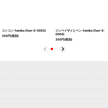
コンコン-fumika
[
fum-S-0003
]
ジンベイザメとペン-fumika
[
fum-S-
0004
]
350
円
(税別)
350
円
(税別)