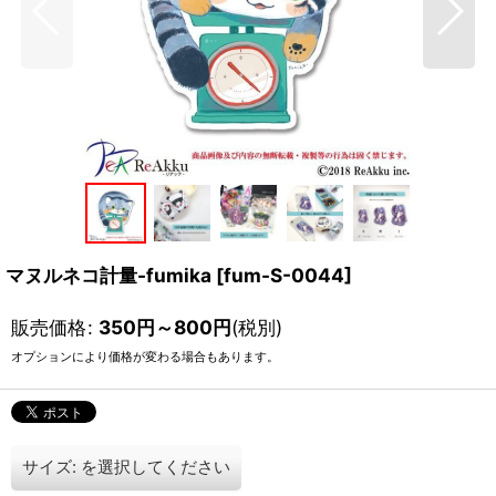
マヌルネコ計量-fumika
[
fum-S-0044
]
販売価格
:
350
円
～800
円
(税別)
オプションにより価格が変わる場合もあります。
サイズ:
を選択してください