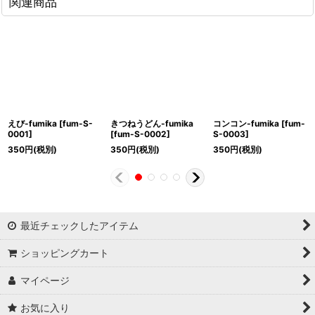
関連商品
えび-fumika
[
fum-S-
きつねうどん-fumika
コンコン-fumika
[
fum-
0001
]
[
fum-S-0002
]
S-0003
]
350
円
(税別)
350
円
(税別)
350
円
(税別)
最近チェックしたアイテム
ショッピングカート
マイページ
お気に入り